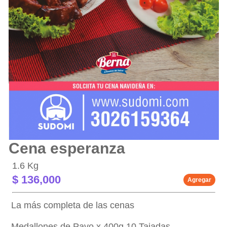
Cena esperanza
1.6 Kg
$ 136,000
Agregar
La más completa de las cenas
Medallones de Pavo x 400g 10 Tajadas